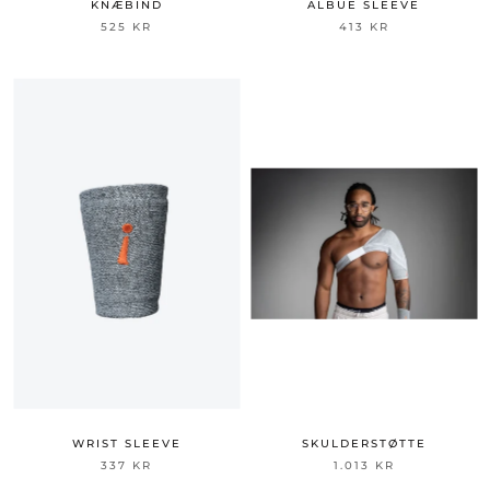
KNÆBIND
ALBUE SLEEVE
525 KR
413 KR
WRIST SLEEVE
SKULDERSTØTTE
337 KR
1.013 KR