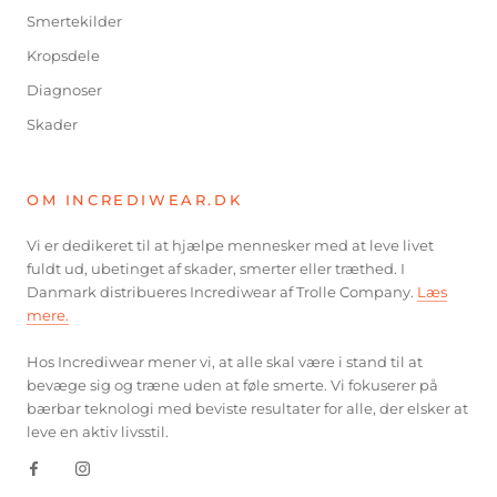
Smertekilder
Kropsdele
Diagnoser
Skader
OM INCREDIWEAR.DK
Vi er dedikeret til at hjælpe mennesker med at leve livet
fuldt ud, ubetinget af skader, smerter eller træthed. I
Danmark distribueres Incrediwear af Trolle Company.
Læs
mere.
Hos Incrediwear mener vi, at alle skal være i stand til at
bevæge sig og træne uden at føle smerte. Vi fokuserer på
bærbar teknologi med beviste resultater for alle, der elsker at
leve en aktiv livsstil.