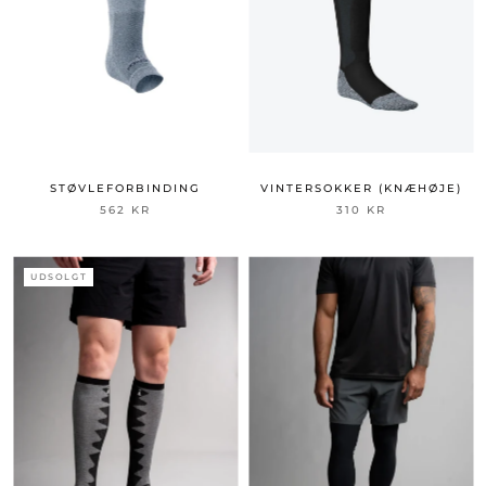
STØVLEFORBINDING
VINTERSOKKER (KNÆHØJE)
562 KR
310 KR
UDSOLGT