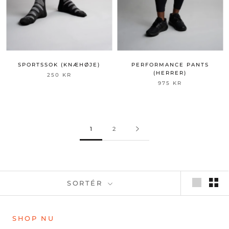
SPORTSSOK (KNÆHØJE)
PERFORMANCE PANTS
(HERRER)
250 KR
975 KR
1
2
SORTÉR
SHOP NU