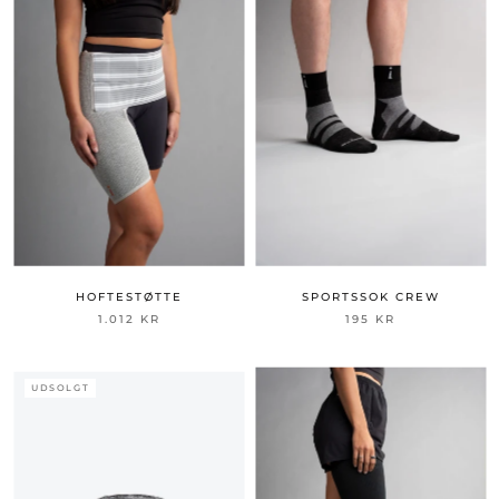
HOFTESTØTTE
SPORTSSOK CREW
1.012 KR
195 KR
UDSOLGT