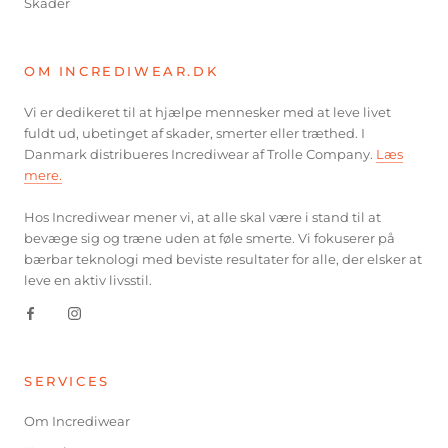
Skader
OM INCREDIWEAR.DK
Vi er dedikeret til at hjælpe mennesker med at leve livet
fuldt ud, ubetinget af skader, smerter eller træthed. I
Danmark distribueres Incrediwear af Trolle Company.
Læs
mere.
Hos Incrediwear mener vi, at alle skal være i stand til at
bevæge sig og træne uden at føle smerte. Vi fokuserer på
bærbar teknologi med beviste resultater for alle, der elsker at
leve en aktiv livsstil.
SERVICES
Om Incrediwear