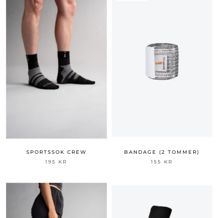
SPORTSSOK CREW
BANDAGE (2 TOMMER)
195 KR
155 KR