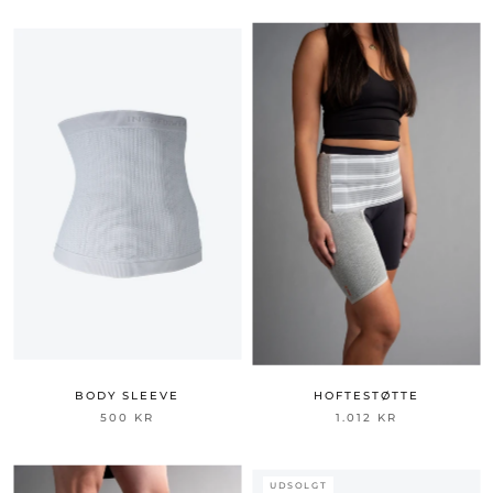
BODY SLEEVE
HOFTESTØTTE
500 KR
1.012 KR
UDSOLGT