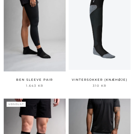
BEN SLEEVE PAIR
VINTERSOKKER (KNÆHØJE)
1.643 KR
310 KR
UDSOLGT