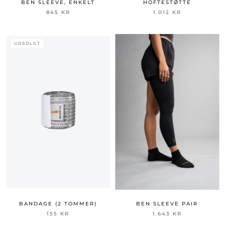
BEN SLEEVE, ENKELT
HOFTESTØTTE
845 KR
1.012 KR
UDSOLGT
BANDAGE (2 TOMMER)
BEN SLEEVE PAIR
155 KR
1.643 KR