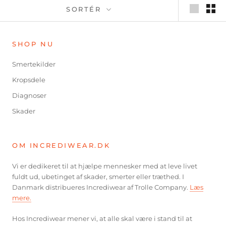
SORTÉR
SHOP NU
Smertekilder
Kropsdele
Diagnoser
Skader
OM INCREDIWEAR.DK
Vi er dedikeret til at hjælpe mennesker med at leve livet
fuldt ud, ubetinget af skader, smerter eller træthed. I
Danmark distribueres Incrediwear af Trolle Company.
Læs
mere.
Hos Incrediwear mener vi, at alle skal være i stand til at